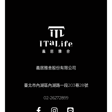
義居雅舍
股份有限公司
臺北市內湖區內湖路一段203巷28號
02-26272899