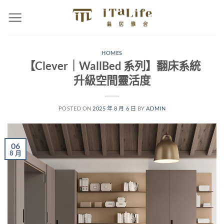
HOMES
【Clever｜WallBed 系列】翻床系統
升級空間靈活度
POSTED ON
2025 年 8 月 6 日
BY
ADMIN
06
8 月