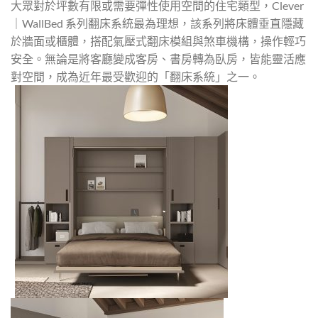
大眾對於坪數有限或需要彈性使用空間的住宅類型，Clever
｜WallBed 系列翻床系統最為理想，該系列將床體垂直隱藏
於牆面或櫃體，搭配氣壓式翻床模組與煞車機構，操作輕巧
安全。無論是將客廳變成客房、書房轉為臥房，皆能靈活應
對空間，成為近年最受歡迎的「翻床系統」之一。