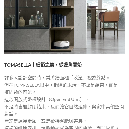
TOMASELLA｜細節之美，從邊角開始
許多人設計空間時，常將牆面櫃「收邊」視為終點。
但在TOMASELLA眼中，櫃體的末端，不該是結束，而是一
道開啟的可能。
這款開放式邊櫃設計（Open End Unit），
不是將書櫃封閉結束，反而讓它自然延伸，與家中其他空間
對話。
無論是連接走廊，或是銜接客廳與書房，
這樣的細節安排，讓收納櫃成為空間的橋梁，而非隔斷。