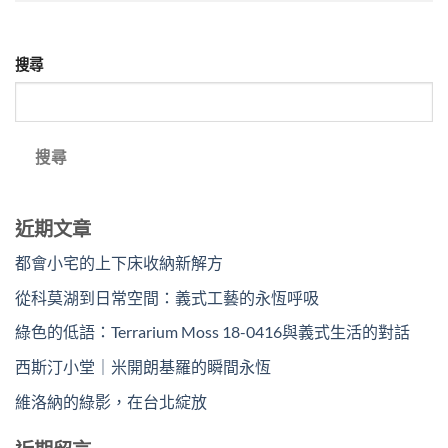
搜尋
搜尋
近期文章
都會小宅的上下床收納新解方
從科莫湖到日常空間：義式工藝的永恆呼吸
綠色的低語：Terrarium Moss 18-0416與義式生活的對話
西斯汀小堂｜米開朗基羅的瞬間永恆
維洛納的綠影，在台北綻放