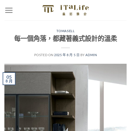
TOMASELL
每一個角落，都藏著義式設計的溫柔
POSTED ON
2025 年 8 月 5 日
BY
ADMIN
05
8 月